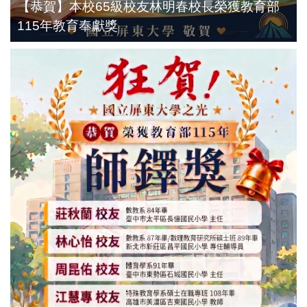
【恭賀】本校65級校友林明春校長榮獲教育部
115年教育奉獻獎