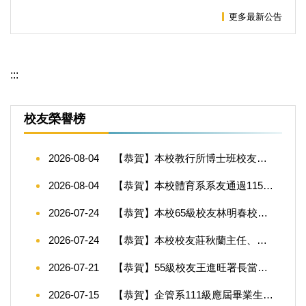
更多最新公告
:::
校友榮譽榜
2026-08-04
【恭賀】本校教行所博士班校友趙錫清校長榮獲2026年第14屆星雲教育獎
2026-08-04
【恭賀】本校體育系系友通過115年度教師甄試
2026-07-24
【恭賀】本校65級校友林明春校長榮獲教育部115年教育奉獻獎殊榮！
2026-07-24
【恭賀】本校校友莊秋蘭主任、周昆佑主任、林心怡專任輔導員、江慧專老師榮獲教育部115年師鐸獎殊榮
2026-07-21
【恭賀】55級校友王進旺署長當選屏東大學校友總會第七屆理事長~
2026-07-15
【恭賀】企管系111級應屆畢業生錄取各校碩士班