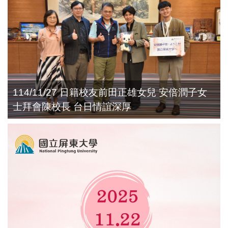
114/11/27 日籍校友前田正雄女兒 安倍潤子女
士拜會陳校長 台日情誼深厚