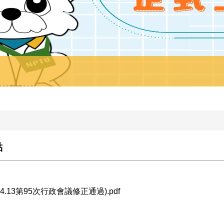
點
13第95次行政會議修正通過).pdf