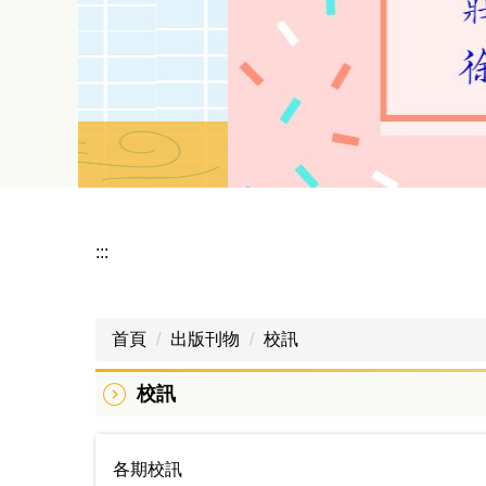
:::
首頁
出版刊物
校訊
校訊
各期校訊