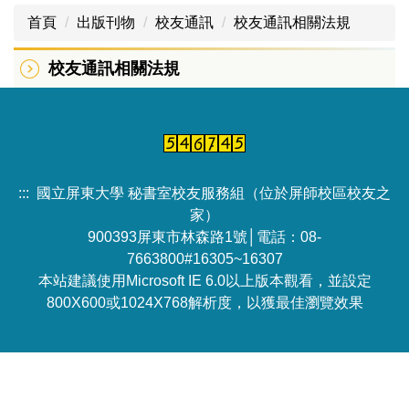
首頁
出版刊物
校友通訊
校友通訊相關法規
校友通訊相關法規
:::
國立屏東大學 秘書室校友服務組（位於屏師校區校友之
家）
900393屏東市林森路1號│電話：08-
7663800#16305~16307
本站建議使用Microsoft IE 6.0以上版本觀看，並設定
800X600或1024X768解析度，以獲最佳瀏覽效果