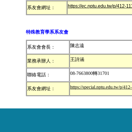
https://ec.nptu.edu.tw/p/412-
系友會網址：
特殊教育學系系友會
陳志遠
系友會會長：
王詩涵
業務承辦人：
08-7663800轉31701
聯絡電話：
https://special.nptu.edu.tw/p/4
系友會網址：