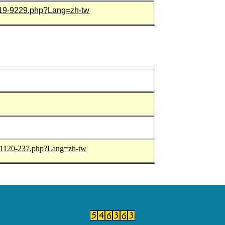
1119-9229.php?Lang=zh-tw
12-1120-237.php?Lang=zh-tw