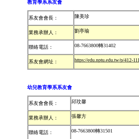
教育學系系友會
陳美珍
系友會會長：
劉亭瑜
業務承辦人：
08-7663800轉31402
聯絡電話：
https://edu.nptu.edu.tw/p/412-
系友會網址：
幼兒教育學系系友會
邱玟馨
系友會會長：
張馨方
業務承辦人：
08-7663800轉31501
聯絡電話：