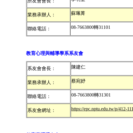
所友會會長：
蘇珮菁
業務承辦人：
08-766380
聯絡電話：
教育心理與輔導學系系友會
陳建仁
系友會會長：
蔡宛妤
業務承辦人：
08-7663800轉31301
聯絡電話：
https://epc.nptu.edu.tw/p/412-
系友會網址：