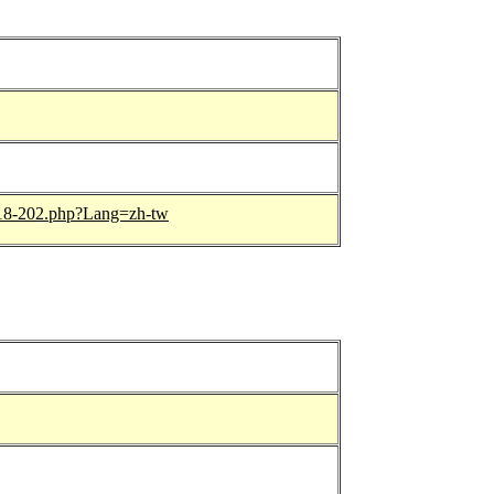
1118-202.php?Lang=zh-tw