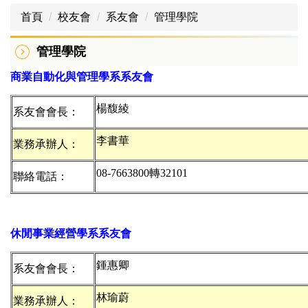
首頁
校友會
系友會
管理學院
管理學院
商業自動化與管理學系系友會
楊馥綾
系友會會長：
李書華
業務承辦人：
08-7663800
聯絡電話：
休閒事業經營學系系友會
鍾惠卿
系友會會長：
林瑜蔚
業務承辦人：