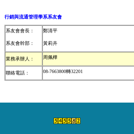
行銷與流通管理學系系友會
系友會會長：
鄭清平
系友會幹部：
黃莉卉
周佩樺
業務承辦人：
08-7663800
聯絡電話：